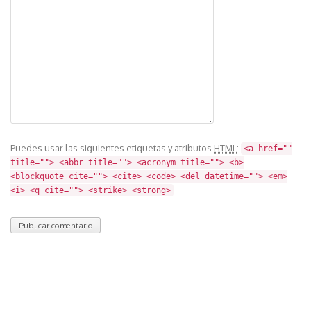
Puedes usar las siguientes etiquetas y atributos
HTML
:
<a href=""
title=""> <abbr title=""> <acronym title=""> <b>
<blockquote cite=""> <cite> <code> <del datetime=""> <em>
<i> <q cite=""> <strike> <strong>